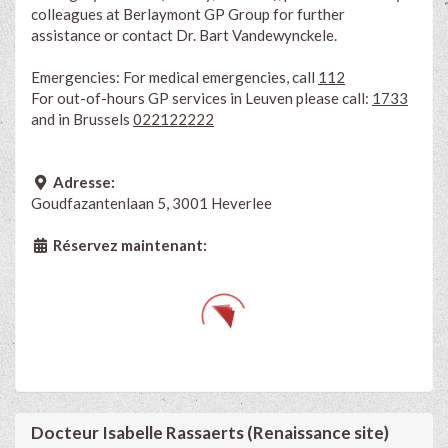
colleagues at Berlaymont GP Group for further
assistance or contact Dr. Bart Vandewynckele.
Emergencies: For medical emergencies, call
112
For out-of-hours GP services in Leuven please call:
1733
and in Brussels
022122222
Adresse:
Goudfazantenlaan 5, 3001 Heverlee
Réservez maintenant:
Docteur Isabelle Rassaerts (Renaissance site)