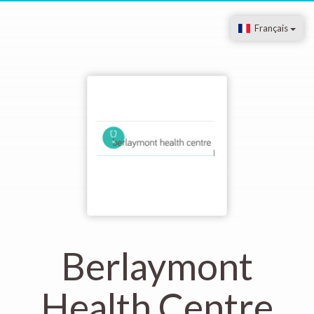
Français
Berlaymont
Health Centre