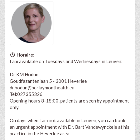
Horaire:
I am available on Tuesdays and Wednesdays in Leuven:
Dr KM Hodun
Goudfazantenlaan 5 - 3001 Heverlee
dr.hodun@berlaymonthealth.eu
Tel:027355326
Opening hours 8-18:00, patients are seen by appointment
only.
On days when I am not available in Leuven, you can book
an urgent appointment with Dr. Bart Vandewynckele at his
practice in the Heverlee area: