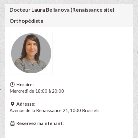
Docteur Laura Bellanova (Renaissance site)
Orthopédiste
Horaire:
Mercredi de 18:00 à 20:00
Adresse:
Avenue de la Renaissance 21, 1000 Brussels
Réservez maintenant: