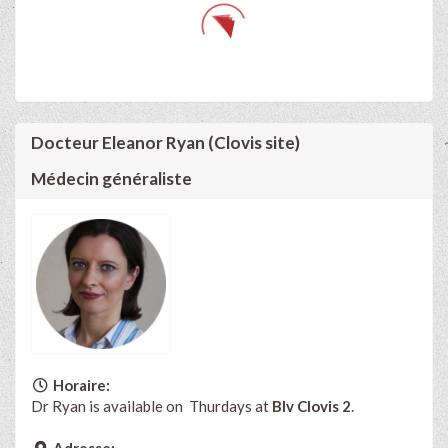
Docteur Eleanor Ryan (Clovis site)
Médecin généraliste
Horaire:
Dr Ryan is available on Thurdays at
Blv Clovis 2
.
Adresse: