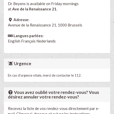
Dr Beyens is available on Friday mornings
at
Ave de la Renaissance 21
.
Adresse:
Avenue de la Renaissance 21, 1000 Brussels
Langues parlées:
English
Français
Nederlands
Urgence
En cas d'urgence vitale, merci de contacter le 112.
Vous avez oublié votre rendez-vous? Vous
désirez annuler votre rendez-vous?
Recevez la liste de vos rendez-vous directement par e-
mail. Cliquez ci-dessous et suivez les instructions.