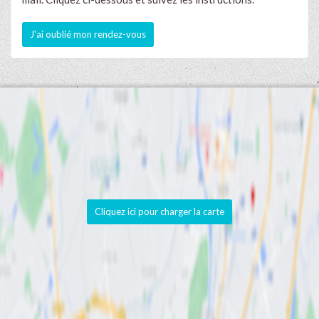
J'ai oublié mon rendez-vous
Cliquez ici pour charger la carte