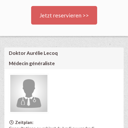
Jetzt reservieren >>
Doktor Aurélie Lecoq
Médecin généraliste
Zeitplan: