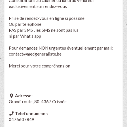
Consultations au cabinet du lundi au vendredi
exclusivement sur rendez-vous
Prise de rendez-vous en ligne si possible,
Ou par téléphone
PAS par SMS , les SMS ne sont pas lus
ni par What's app
Pour demandes NON urgentes éventuellement par mail:
contact@medgeneraliste.be
Merci pour votre compréhension
Adresse:
Grand' route, 80, 4367 Crisnée
Telefonnummer:
0476607849