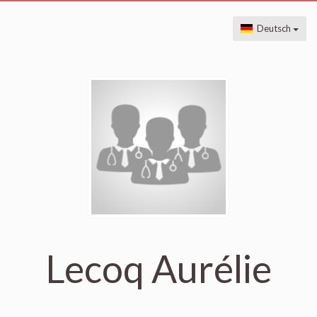
Deutsch
Lecoq Aurélie