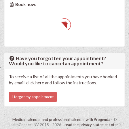
Book now:
Have you forgotten your appointment?
Would you like to cancel an appointment?
To receive a list of all the appointments you have booked
by email, click here and follow the instructions.
I forgot my appointment
Medical calendar and professional calendar with Progenda
- ©
HealthConnect NV 2015 - 2026 -
read the privacy statement of this