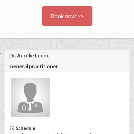
Book now >>
Dr. Aurélie Lecoq
General practitioner
Schedule: