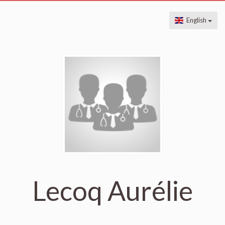
English
Lecoq Aurélie