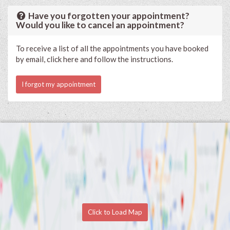
Have you forgotten your appointment?
Would you like to cancel an appointment?
To receive a list of all the appointments you have booked
by email, click here and follow the instructions.
I forgot my appointment
Click to Load Map