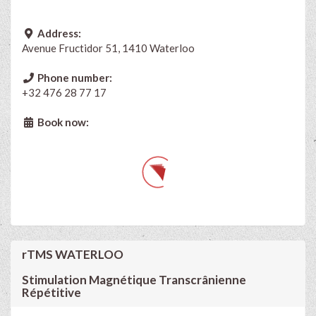
Address:
Avenue Fructidor 51, 1410 Waterloo
Phone number:
+32 476 28 77 17
Book now:
rTMS WATERLOO
Stimulation Magnétique Transcrânienne
Répétitive