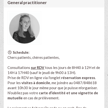
General practitioner
Schedule:
Chers patients, chères patientes,
Consultations
sur RDV
tous les jours de 8H40 à 12H et de
14H à 17H40 (sauf le jeudi de 9h00 à 13H).
Prise de RDV en ligne via l'onglet
réservation express
.
Pour les
visites à domicile
, me joindre au 0487/848618
avant 10h30 le jour même pour que je puisse m'organiser.
N’oubliez pas votre
carte d’identité et une vignette de
mutuelle
en cas de prélèvement.
Le paiement se fait par Qr code ou en cash. Pas de