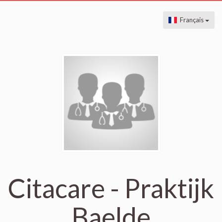
Français
Citacare - Praktijk
Baelde