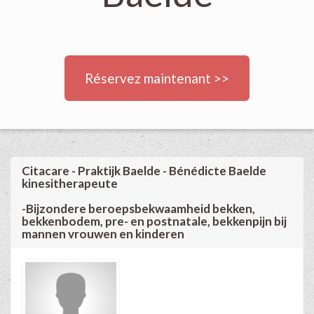
Réservez maintenant >>
Citacare - Praktijk Baelde - Bénédicte Baelde
kinesitherapeute
-Bijzondere beroepsbekwaamheid bekken,
bekkenbodem, pre- en postnatale, bekkenpijn bij
mannen vrouwen en kinderen