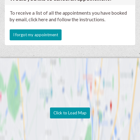
To receive a list of all the appointments you have booked
by email, click here and follow the instructions.
I forgot my appointment
Click to Load Map