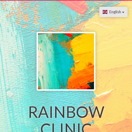
English
RAINBOW
CLINIC