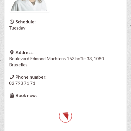
Schedule:
Tuesday
Address:
Boulevard Edmond Machtens 153 boîte 33, 1080
Bruxelles
Phone number:
02 793 71 71
Book now: