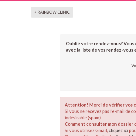
< RAINBOW CLINIC
Oublié votre rendez-vous? Vous d
avec la liste de vos rendez-vous et
Vo
Attention! Merci de vérifier vos c
Si vous ne recevez pas l'e-mail de 
indésirable (spam).
Comment consulter mon dossier de
Si vous utilisez Gmail,
cliquez ici
pou