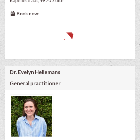
Kapellestraat, 9870 Zulte
Book now:
Dr. Evelyn Hellemans
General practitioner