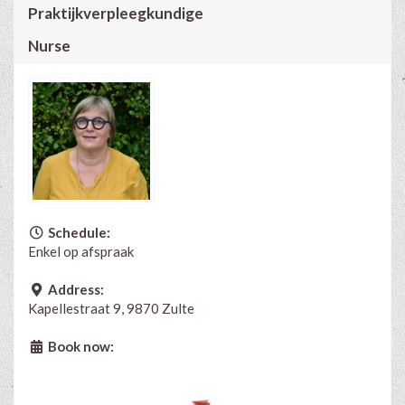
Praktijkverpleegkundige
Nurse
Schedule:
Enkel op afspraak
Address:
Kapellestraat 9, 9870 Zulte
Book now: