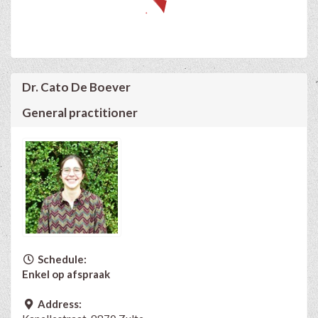
Dr. Cato De Boever
General practitioner
Schedule:
Enkel op afspraak
Address: