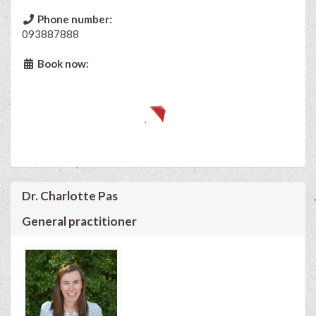
Phone number:
093887888
Book now:
Dr. Charlotte Pas
General practitioner