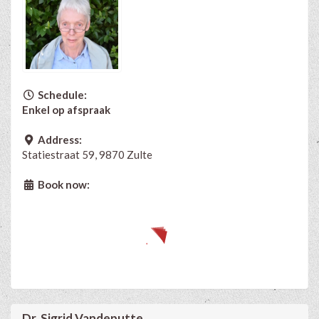
Schedule:
Enkel op afspraak
Address:
Statiestraat 59, 9870 Zulte
Book now:
Dr. Sigrid Vandeputte