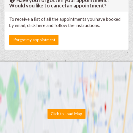
Have you forgotten your appointment?
Would you like to cancel an appointment?
To receive a list of all the appointments you have booked
by email, click here and follow the instructions.
I forgot my appointment
Click to Load Map