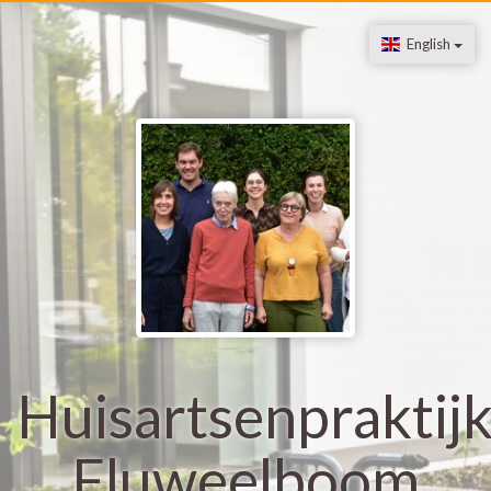
English
Huisartsenpraktij
Fluweelboom