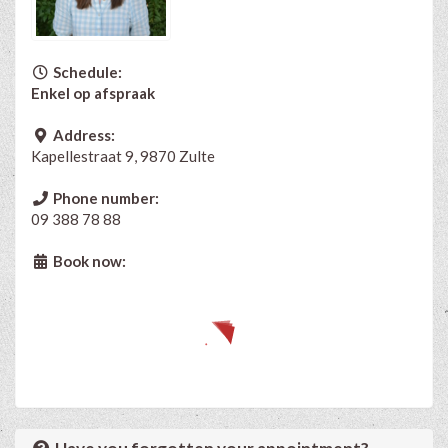
Schedule:
Enkel op afspraak
Address:
Kapellestraat 9, 9870 Zulte
Phone number:
09 388 78 88
Book now: