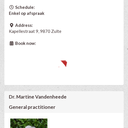
Schedule:
Enkel op afspraak
Address:
Kapellestraat 9, 9870 Zulte
Book now:
Dr. Martine Vandenheede
General practitioner