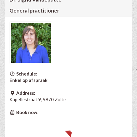
General practitioner
Schedule:
Enkel op afspraak
Address:
Kapellestraat 9, 9870 Zulte
Book now: