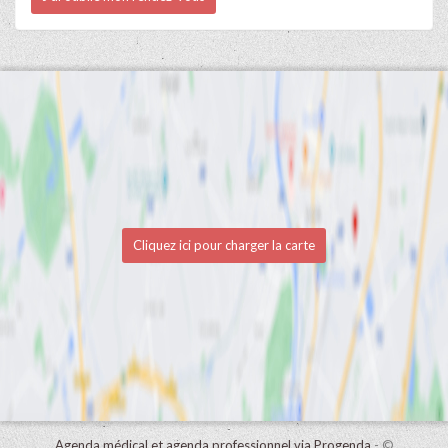
Cliquez ici pour charger la carte
Agenda médical et agenda professionnel via Progenda
- ©