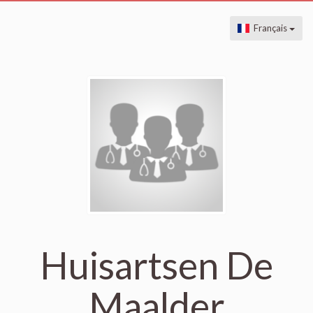
Français
Huisartsen De
Maalder