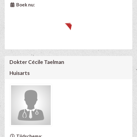
Boek nu:
Dokter Cécile Taelman
Huisarts
Tijdschema: