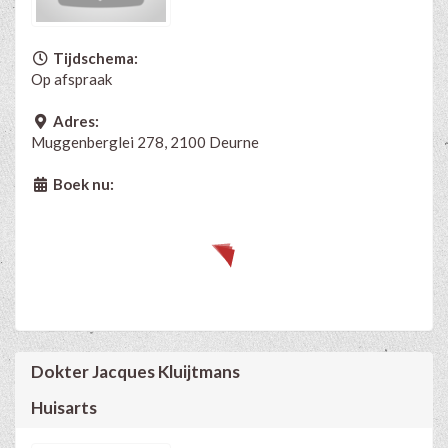
Tijdschema:
Op afspraak
Adres:
Muggenberglei 278, 2100 Deurne
Boek nu:
Dokter Jacques Kluijtmans
Huisarts