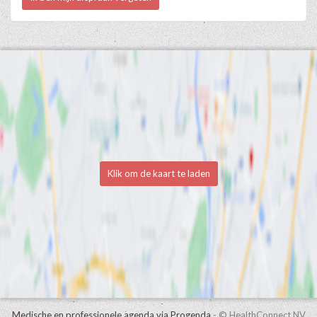
Klik om de kaart te laden
Medische en professionele agenda via Progenda
- © HealthConnect NV