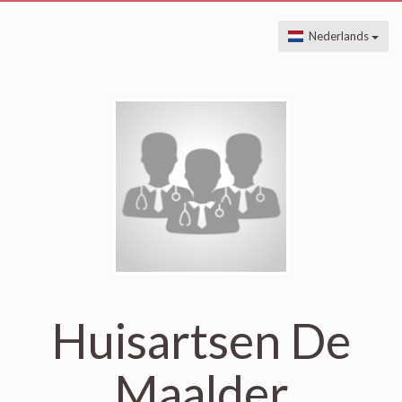
Nederlands
Huisartsen De
Maalder