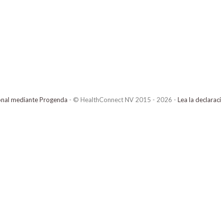
onal mediante Progenda
- © HealthConnect NV 2015 - 2026 -
Lea la declarac