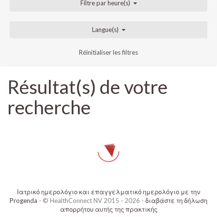
Filtre par heure(s)
Langue(s)
Réinitialiser les filtres
Résultat(s) de votre
recherche
Ιατρικό ημερολόγιο και επαγγελματικό ημερολόγιο με την
Progenda
- © HealthConnect NV 2015 - 2026 -
διαβάστε τη δήλωση
απορρήτου αυτής της πρακτικής