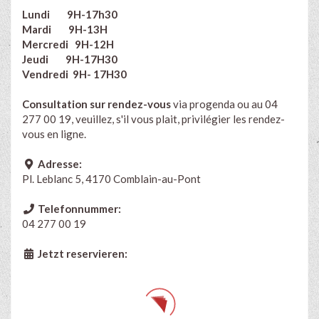
Lundi 9H-17h30
Mardi 9H-13H
Mercredi 9H-12H
Jeudi 9H-17H30
Vendredi 9H- 17H30
Consultation sur rendez-vous
via progenda ou au 04
277 00 19, veuillez, s'il vous plait, privilégier les rendez-
vous en ligne.
Adresse:
Pl. Leblanc 5, 4170 Comblain-au-Pont
Telefonnummer:
04 277 00 19
Jetzt reservieren: