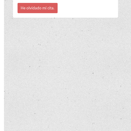
He olvidado mi cita.