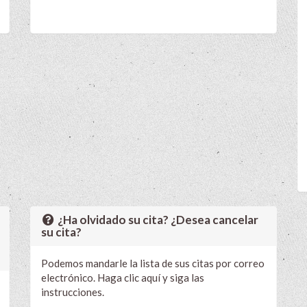
¿Ha olvidado su cita? ¿Desea cancelar
su cita?
Podemos mandarle la lista de sus citas por correo
electrónico. Haga clic aquí y siga las
instrucciones.