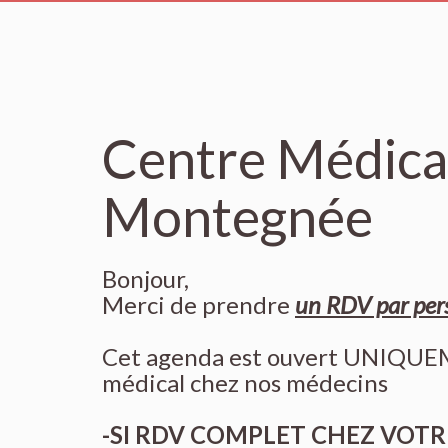
Centre Médical 
Montegnée
Bonjour,
Merci de prendre
un RDV par per
Cet agenda est ouvert UNIQUEM
médical chez nos médecins
-SI RDV COMPLET CHEZ VOT