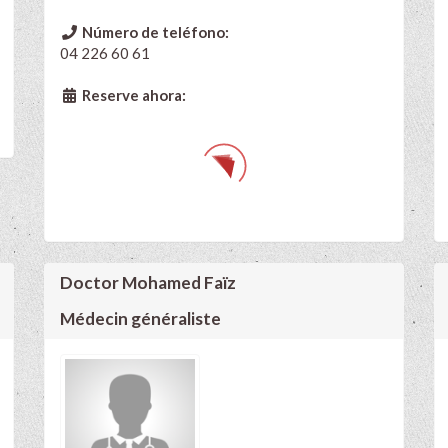
Número de teléfono:
04 226 60 61
Reserve ahora:
Doctor Mohamed Faïz
Médecin généraliste