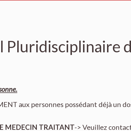
Pluridisciplinaire 
sonne.
ENT aux personnes possédant déjà un do
RE MEDECIN TRAITANT
-> Veuillez contac