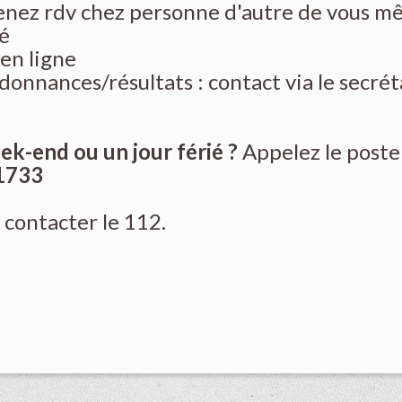
renez rdv chez personne d'autre de vous 
lé
 en ligne
onnances/résultats : contact via le secrét
ek-end ou un jour férié ?
Appelez le poste
1733
 contacter le 112.