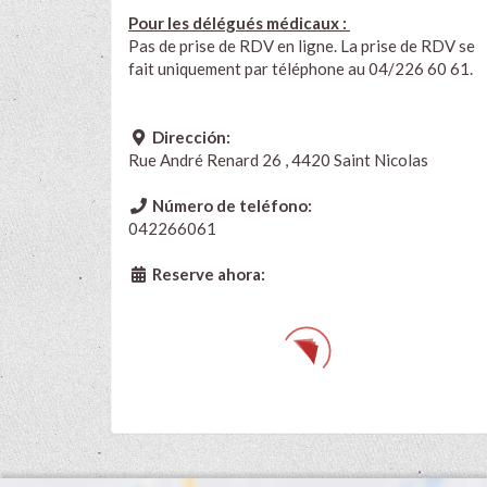
Pour les délégués médicaux :
Pas de prise de RDV en ligne. La prise de RDV se
fait uniquement par téléphone au 04/226 60 61.
Dirección:
Rue André Renard 26 , 4420 Saint Nicolas
Número de teléfono:
042266061
Reserve ahora: