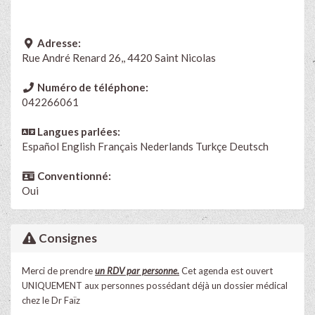
Adresse:
Rue André Renard 26,, 4420 Saint Nicolas
Numéro de téléphone:
042266061
Langues parlées:
Español
English
Français
Nederlands
Turkçe
Deutsch
Conventionné:
Oui
Consignes
Merci de prendre
un RDV par personne.
Cet agenda est ouvert
UNIQUEMENT aux personnes possédant déjà un dossier médical
chez le Dr Faïz