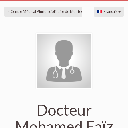
< Centre Médical Pluridisciplinaire de Montegnée
Français
Docteur
Mohamed Faïz