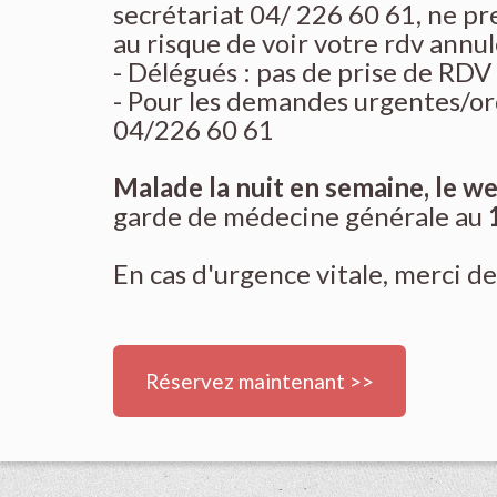
secrétariat 04/ 226 60 61, ne p
au risque de voir votre rdv annu
- Délégués : pas de prise de RDV
- Pour les demandes urgentes/ord
04/226 60 61
Malade la nuit en semaine, le we
garde de médecine générale au
En cas d'urgence vitale, merci de
Réservez maintenant >>