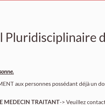
Pluridisciplinaire 
sonne.
ENT aux personnes possédant déjà un do
RE MEDECIN TRAITANT
-> Veuillez contac