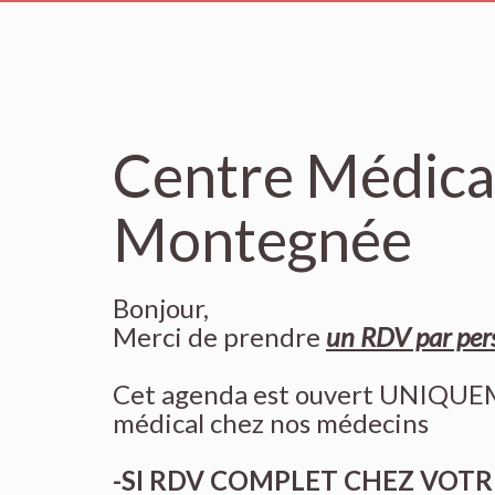
Centre Médical 
Montegnée
Bonjour,
Merci de prendre
un RDV par per
Cet agenda est ouvert UNIQUEM
médical chez nos médecins
-SI RDV COMPLET CHEZ VOT