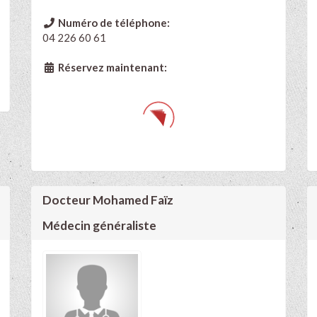
Numéro de téléphone:
04 226 60 61
Réservez maintenant:
Docteur Mohamed Faïz
Médecin généraliste