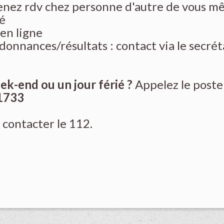
renez rdv chez personne d'autre de vous 
lé
 en ligne
onnances/résultats : contact via le secrét
ek-end ou un jour férié ?
Appelez le poste
1733
 contacter le 112.