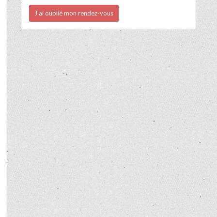
J'ai oublié mon rendez-vous