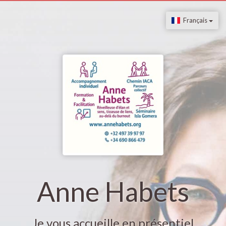
Français
Anne Habets
Je vous accueille en présentiel