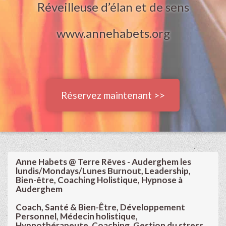
Réveilleuse d’élan et de sens
www.annehabets.org
Réservez maintenant >>
Anne Habets @ Terre Rêves - Auderghem les
lundis/Mondays/Lunes Burnout, Leadership,
Bien-être, Coaching Holistique, Hypnose à
Auderghem
Coach, Santé & Bien-Être, Développement
Personnel, Médecin holistique,
Hypnothérapeute, Coaching, Gestion du stress,