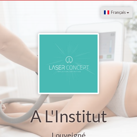
Français
A L'Institut
Louveigné