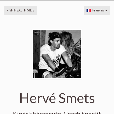
< SH HEALTH SIDE
Français
Hervé Smets
Kinésithérapeute, Coach Sportif