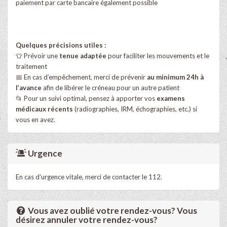
paiement par carte bancaire également possible
Quelques précisions utiles :
👕 Prévoir une
tenue adaptée
pour faciliter les mouvements et le
traitement
📅 En cas d’empêchement, merci de prévenir
au minimum 24h à
l’avance
afin de libérer le créneau pour un autre patient
📂 Pour un suivi optimal, pensez à apporter vos
examens
médicaux récents
(radiographies, IRM, échographies, etc.) si
vous en avez.
Urgence
En cas d'urgence vitale, merci de contacter le 112.
Vous avez oublié votre rendez-vous? Vous
désirez annuler votre rendez-vous?