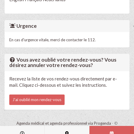
Urgence
En cas d'urgence vitale, merci de contacter le 112.
Vous avez oublié votre rendez-vous? Vous
désirez annuler votre rendez-vous?
Recevez la liste de vos rendez-vous directement par e-
mail. Cliquez ci-dessous et suivez les instructions.
J'ai oublié mon rendez-vous
Agenda médical et agenda professionnel via Progenda
- ©
HealthConnect NV 2015 - 2026 -
lire la déclaration de confidentialité
de ce cabinet