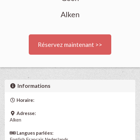
Alken
Réservez maintenant >>
Informations
Horaire:
Adresse:
Alken
Langues parlées:
English
Français
Nederlands