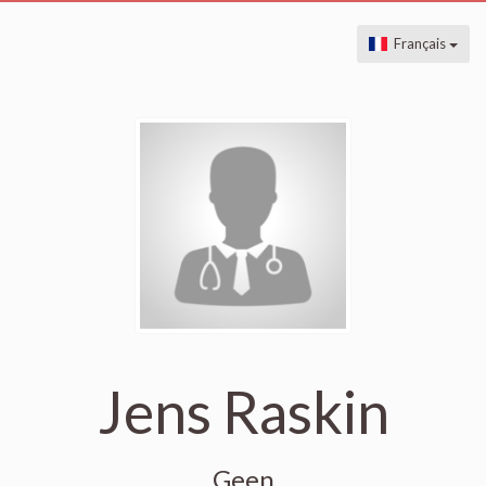
Français
Jens Raskin
Geen