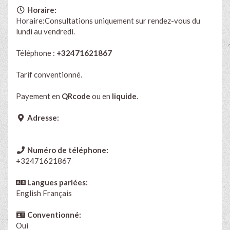
Horaire:
Horaire:Consultations uniquement sur rendez-vous du
lundi au vendredi.
Téléphone :
+32471621867
Tarif conventionné.
Payement en
QRcode
ou en
liquide
.
Adresse:
Numéro de téléphone:
+32471621867
Langues parlées:
English
Français
Conventionné:
Oui