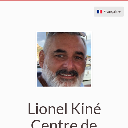
Français
Lionel Kiné
Centre de