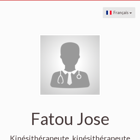
Français
Fatou Jose
Kinésithérapeute, kinésithérapeute