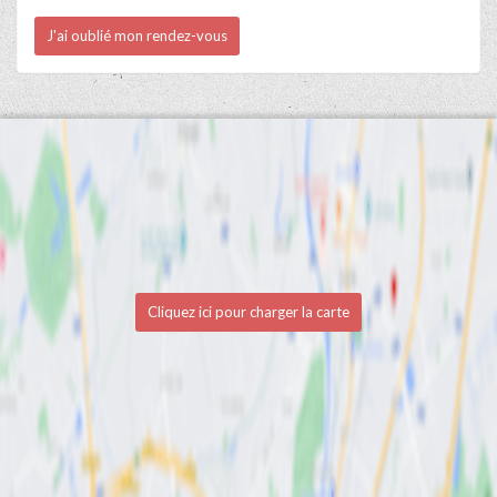
J'ai oublié mon rendez-vous
Cliquez ici pour charger la carte