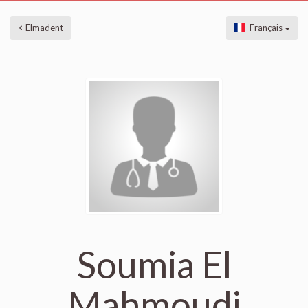
< Elmadent
Français
Soumia El
Mahmoudi