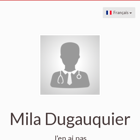
Français
Mila Dugauquier
J’en ai pas