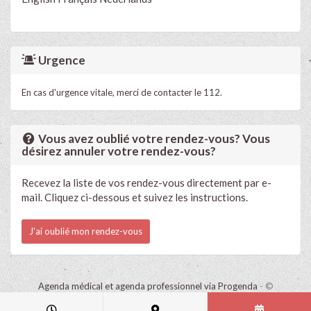
Urgence
En cas d'urgence vitale, merci de contacter le 112.
Vous avez oublié votre rendez-vous? Vous
désirez annuler votre rendez-vous?
Recevez la liste de vos rendez-vous directement par e-
mail. Cliquez ci-dessous et suivez les instructions.
J'ai oublié mon rendez-vous
Agenda médical et agenda professionnel via Progenda
- ©
HealthConnect NV 2015 - 2026 -
lire la déclaration de confidentialité
de ce cabinet