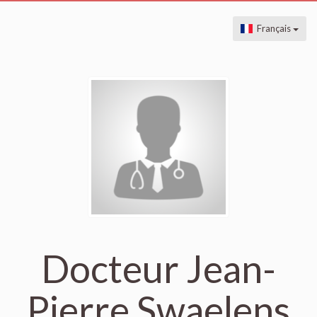
Français
Docteur Jean-
Pierre Swaelens