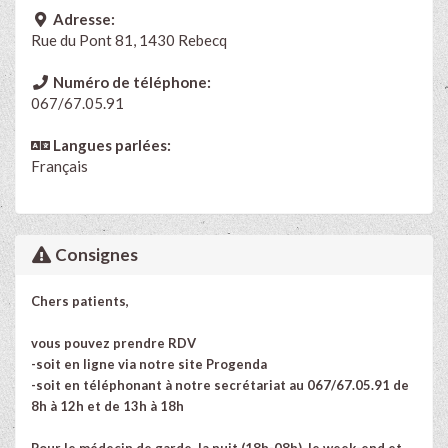
Adresse:
Rue du Pont 81, 1430 Rebecq
Numéro de téléphone:
067/67.05.91
Langues parlées:
Français
Consignes
Chers patients,
vous pouvez prendre RDV
-soit en ligne via notre site Progenda
-soit en téléphonant à notre secrétariat au 067/67.05.91
de
8h à 12h et de 13h à 18h
Pour le médecin de garde, la nuit (18h-08h), le week-end et