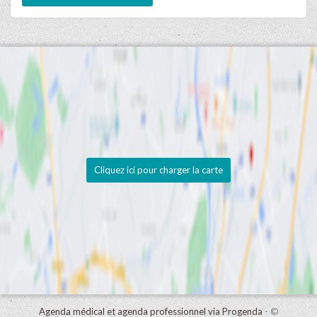
Cliquez ici pour charger la carte
Agenda médical et agenda professionnel via Progenda
- ©