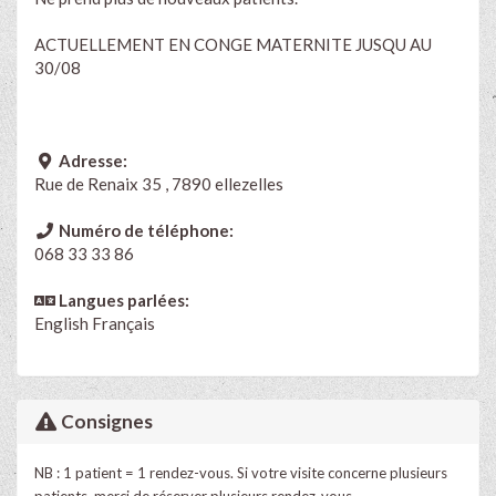
ACTUELLEMENT EN CONGE MATERNITE JUSQU AU
30/08
Adresse:
Rue de Renaix 35 , 7890 ellezelles
Numéro de téléphone:
068 33 33 86
Langues parlées:
English
Français
Consignes
NB : 1 patient = 1 rendez-vous. Si votre visite concerne plusieurs
patients, merci de réserver plusieurs rendez-vous.