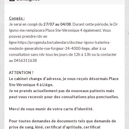
Congés :
Je serai en congé du
27/07 au 04/08
. Durant cette période, le Dr
Igono me remplacera Place Ste-Véronique 4 également. Vous
pouvez prendre rdv en
ligne
https://progenda.be/calendars/docteur-igono-katerina-
medecin-generaliste-rue-forgeur-24-4000-liege
, aller à sa
consultation sans rdv tous les jours de 12h à 13h ou la contacter
au 0456311638
ATTENTION !
Le cabinet change d'adresse, je vous reçois désormais Place
Ste-Véronique 4 à Liège.
Je ne prends actuellement pas de nouveaux patients mais
peut vous recevoir pour des consultations plus ponctuelles.
Merci de vous munir de votre carte d'identité.
Pour toutes demandes de documents tels que demande de
prise de sang, kiné, certificat d'aptitude, certificat