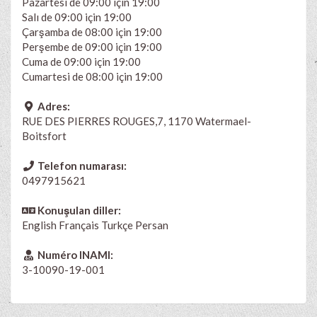
Pazartesi de 09:00 için 19:00
Salı de 09:00 için 19:00
Çarşamba de 08:00 için 19:00
Perşembe de 09:00 için 19:00
Cuma de 09:00 için 19:00
Cumartesi de 08:00 için 19:00
Adres:
RUE DES PIERRES ROUGES,7, 1170 Watermael-
Boitsfort
Telefon numarası:
0497915621
Konuşulan diller:
English
Français
Turkçe Persan
Numéro INAMI:
3-10090-19-001