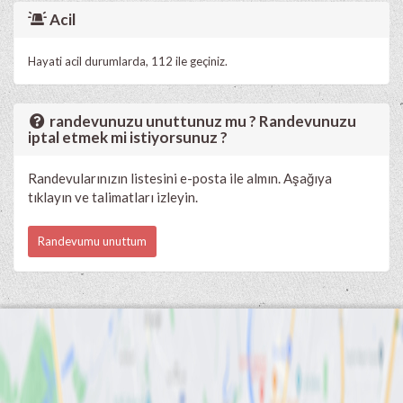
Acil
Hayati acil durumlarda, 112 ile geçiniz.
randevunuzu unuttunuz mu ? Randevunuzu
iptal etmek mi istiyorsunuz ?
Randevularınızın listesini e-posta ile almın. Aşağıya
tıklayın ve talimatları izleyin.
Randevumu unuttum