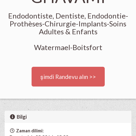
Endodontiste, Dentiste, Endodontie-
Prothèses-Chirurgie-Implants-Soins
Adultes & Enfants
Watermael-Boitsfort
şimdi Randevu alın >>
Bilgi
Zaman dilimi: