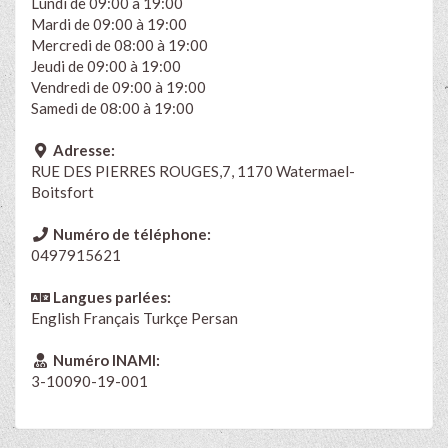
Lundi de 09:00 à 19:00
Mardi de 09:00 à 19:00
Mercredi de 08:00 à 19:00
Jeudi de 09:00 à 19:00
Vendredi de 09:00 à 19:00
Samedi de 08:00 à 19:00
Adresse:
RUE DES PIERRES ROUGES,7, 1170 Watermael-
Boitsfort
Numéro de téléphone:
0497915621
Langues parlées:
English
Français
Turkçe
Persan
Numéro INAMI:
3-10090-19-001