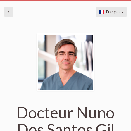
<
Français
Docteur Nuno
Dos Santos Gil