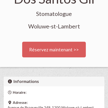
Stomatologue
Woluwe-st-Lambert
Réservez maintenant >>
Informations
Horaire:
Adresse:
Avenue de Broqueville 249, 1200 Woluwe-st-Lambert