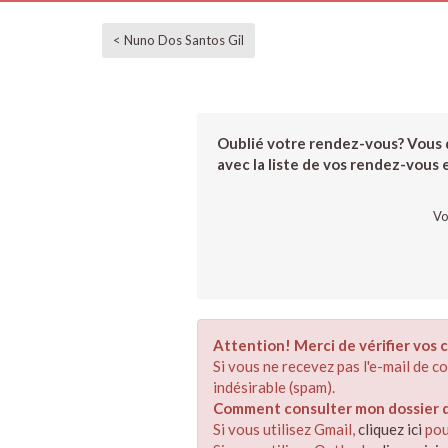
< Nuno Dos Santos Gil
Oublié votre rendez-vous? Vous d
avec la liste de vos rendez-vous et
Vo
Attention! Merci de vérifier vos c
Si vous ne recevez pas l'e-mail de 
indésirable (spam).
Comment consulter mon dossier de
Si vous utilisez Gmail,
cliquez ici
pou