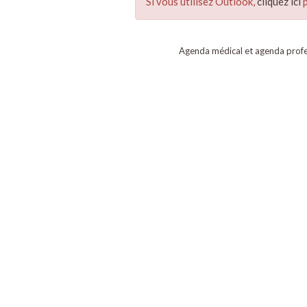
Si vous utilisez Outlook,
cliquez ici
p
Agenda médical et agenda profe