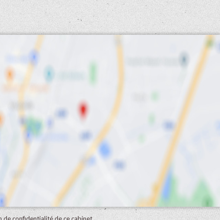
on de confidentialité de ce cabinet