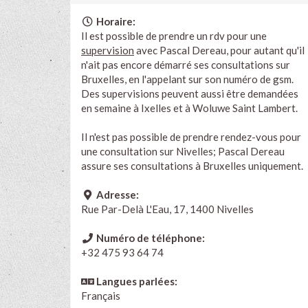
Horaire:
Il est possible de prendre un rdv pour une
supervision
avec Pascal Dereau, pour autant qu'il
n'ait pas encore démarré ses consultations sur
Bruxelles, en l'appelant sur son numéro de gsm.
Des supervisions peuvent aussi être demandées
en semaine à Ixelles et à Woluwe Saint Lambert.
Il n'est pas possible de prendre rendez-vous pour
une consultation sur Nivelles; Pascal Dereau
assure ses consultations à Bruxelles uniquement.
Adresse:
Rue Par-Delà L'Eau, 17, 1400 Nivelles
Numéro de téléphone:
+32 475 93 64 74
Langues parlées:
Français