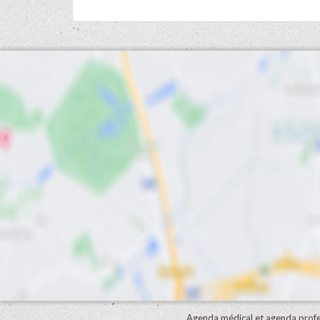
Agenda médical et agenda profe