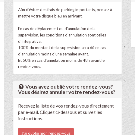
Afin d'éviter des frais de parking importants, pensez à
mettre votre disque bleu en arrivant.
En cas de déplacement ou d'annulation de la
supervision, les conditions d'annulation sont celles
d'Integrativa:
100% du montant de la supervision sera dû en cas
d'annulation moins d'une semaine avant.
Et 50% en cas d'annulation moins de 48h avant le
rendez-vous.
Vous avez oublié votre rendez-vous?
Vous désirez annuler votre rendez-vous?
Recevez la liste de vos rendez-vous directement
par e-mail. Cliquez ci-dessous et suivez les
instructions.
J'ai oublié mon rendez-vous