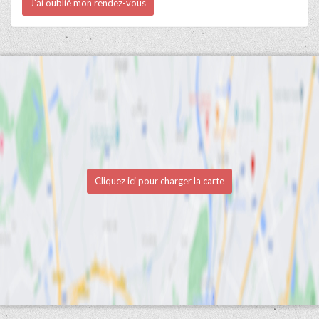
J'ai oublié mon rendez-vous
Cliquez ici pour charger la carte