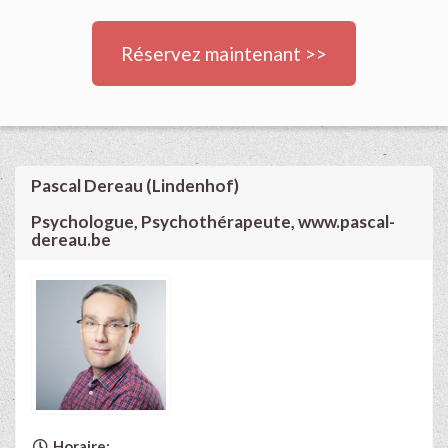
Réservez maintenant >>
Pascal Dereau (Lindenhof)
Psychologue, Psychothérapeute, www.pascal-
dereau.be
Horaire: