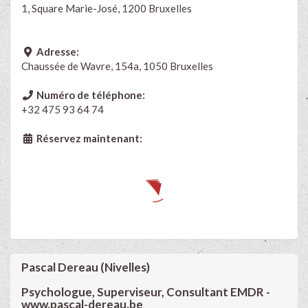
1, Square Marie-José, 1200 Bruxelles
Adresse:
Chaussée de Wavre, 154a, 1050 Bruxelles
Numéro de téléphone:
+32 475 93 64 74
Réservez maintenant:
Pascal Dereau (Nivelles)
Psychologue, Superviseur, Consultant EMDR -
www.pascal-dereau.be