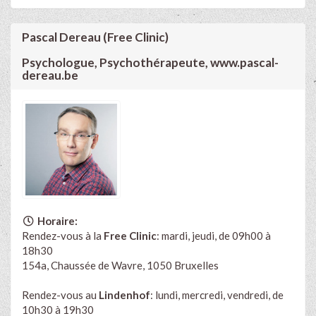
Pascal Dereau (Free Clinic)
Psychologue, Psychothérapeute, www.pascal-
dereau.be
Horaire:
Rendez-vous à la
Free Clinic
: mardi, jeudi, de 09h00 à
18h30
154a, Chaussée de Wavre, 1050 Bruxelles
Rendez-vous au
Lindenhof
: lundi, mercredi, vendredi, de
10h30 à 19h30