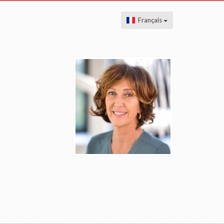
Français