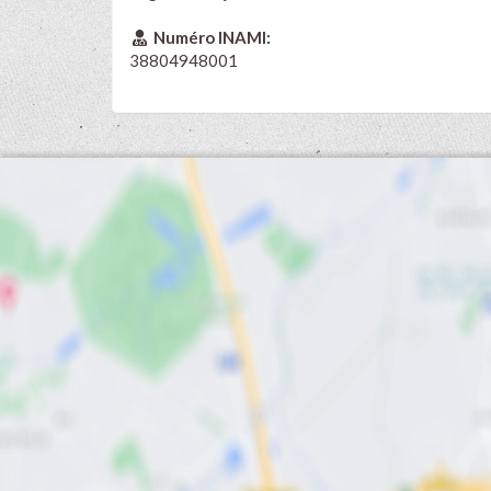
Numéro INAMI:
38804948001