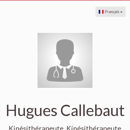
Français
Hugues Callebaut
Kinésithérapeute, Kinésithérapeute