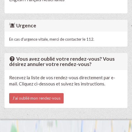
Urgence
En cas d'urgence vitale, merci de contacter le 112.
Vous avez oublié votre rendez-vous? Vous
désirez annuler votre rendez-vous?
Recevez la liste de vos rendez-vous directement par e-
mail. Cliquez ci-dessous et suivez les instructions.
J'ai oublié mon rendez-vous