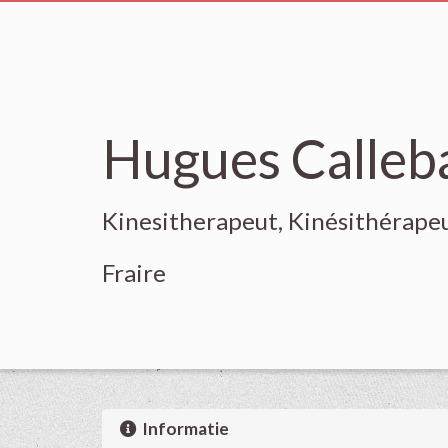
Hugues Calleb
Kinesitherapeut, Kinésithérape
Fraire
Informatie