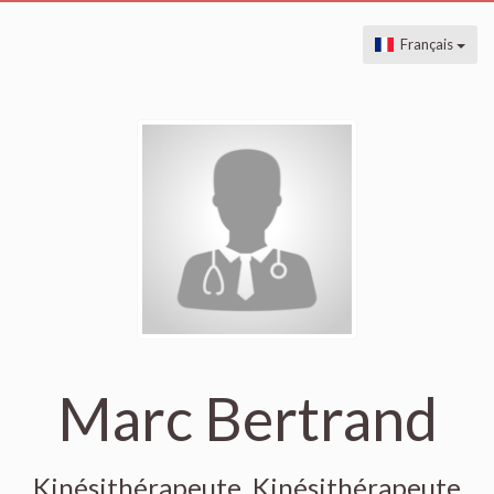
Français
Marc Bertrand
Kinésithérapeute, Kinésithérapeute