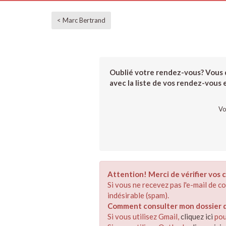
< Marc Bertrand
Oublié votre rendez-vous? Vous d
avec la liste de vos rendez-vous et
Vo
Attention! Merci de vérifier vos c
Si vous ne recevez pas l'e-mail de 
indésirable (spam).
Comment consulter mon dossier de
Si vous utilisez Gmail,
cliquez ici
pou