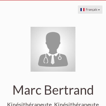
Français
Marc Bertrand
Kinésithérapeute, Kinésithérapeute