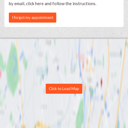
by email, click here and follow the instructions.
I forgot my appointment
Click to Load Map