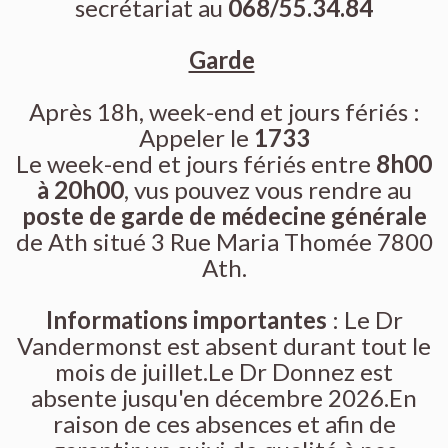
secrétariat au
068/55.34.84
Garde
Après 18h, week-end et jours fériés :
Appeler le
1733
Le week-end et jours fériés entre
8h00
à 20h00
, vus pouvez vous rendre au
poste de garde de médecine générale
de Ath situé 3 Rue Maria Thomée 7800
Ath.
Informations importantes
: Le Dr
Vandermonst est absent durant tout le
mois de juillet.Le Dr Donnez est
absente jusqu'en décembre 2026.En
raison de ces absences et afin de