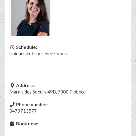
Schedule:
Uniquement sur rendez-vous.
Address:
Marais des Soeurs 49B, 7880 Flobecq
Phone number:
0479713577
Book now: