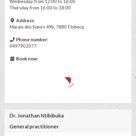
Wednesday from 12:00 to 16:00
Thursday from 16:00 to 18:00
Address:
Marais des Sœurs 49b, 7880 Flobecq
Phone number:
0497902077
Book now:
Dr. Jonathan Ntibibuka
General practitioner