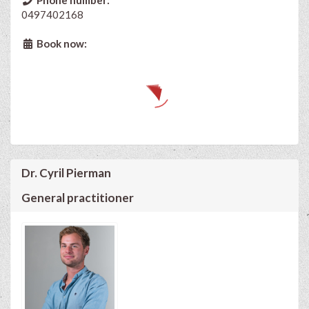
0497402168
Book now:
Dr. Cyril Pierman
General practitioner