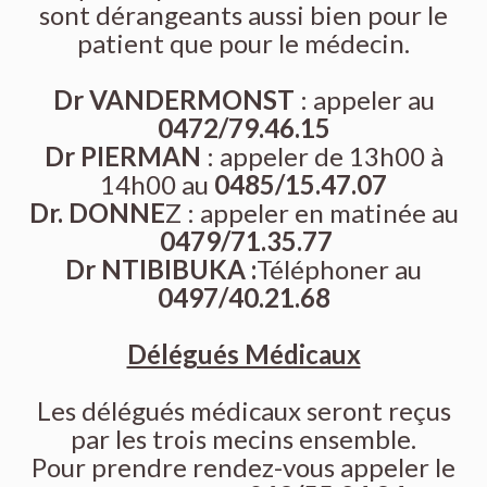
sont dérangeants aussi bien pour le
patient que pour le médecin.
Dr VANDERMONST
: appeler au
0472/79.46.15
Dr PIERMAN
: appeler de 13h00 à
14h00 au
0485/15.47.07
Dr. DONNE
Z : appeler en matinée au
0479/71.35.77
Dr NTIBIBUKA :
Téléphoner au
0497/40.21.68
Délégués Médicaux
Les délégués médicaux seront reçus
par les trois mecins ensemble.
Pour prendre rendez-vous appeler le