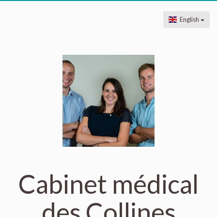
English
Cabinet médical
des Collines