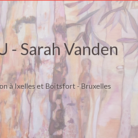
 - Sarah Vanden
on à Ixelles et Boitsfort - Bruxelles