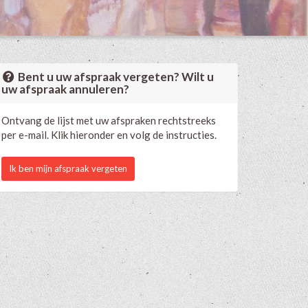
Bent u uw afspraak vergeten? Wilt u
uw afspraak annuleren?
Ontvang de lijst met uw afspraken rechtstreeks
per e-mail. Klik hieronder en volg de instructies.
Ik ben mijn afspraak vergeten