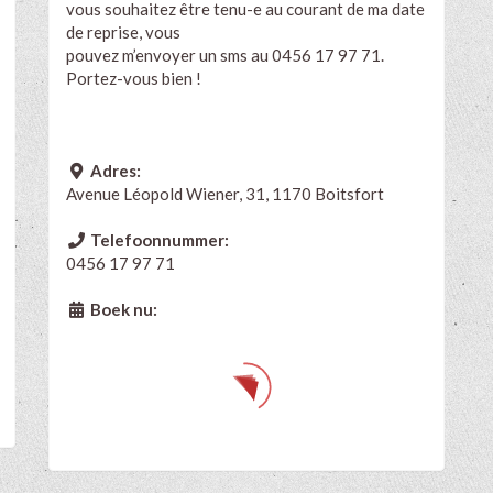
vous souhaitez être tenu-e au courant de ma date
de reprise, vous
pouvez m’envoyer un sms au 0456 17 97 71.
Portez-vous bien !
Adres:
Avenue Léopold Wiener, 31, 1170 Boitsfort
Telefoonnummer:
0456 17 97 71
Boek nu: