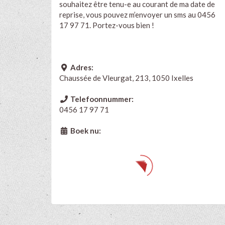
souhaitez être tenu-e au courant de ma date de
reprise, vous pouvez m’envoyer un sms au 0456
17 97 71. Portez-vous bien !
Adres:
Chaussée de Vleurgat, 213, 1050 Ixelles
Telefoonnummer:
0456 17 97 71
Boek nu: