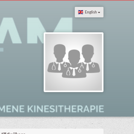
English