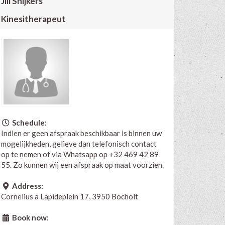
Jill Snijkers
Kinesitherapeut
Schedule:
Indien er geen afspraak beschikbaar is binnen uw
mogelijkheden, gelieve dan telefonisch contact
op te nemen of via Whatsapp op +32 469 42 89
55. Zo kunnen wij een afspraak op maat voorzien.
Address:
Cornelius a Lapideplein 17, 3950 Bocholt
Book now: