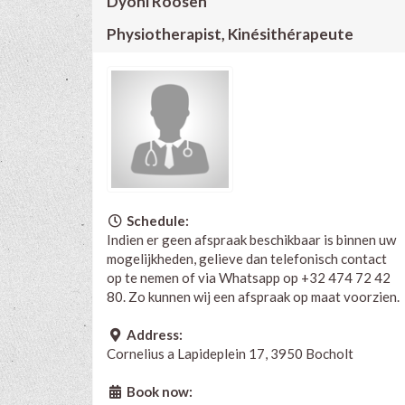
Dyoni Roosen
Physiotherapist, Kinésithérapeute
Schedule:
Indien er geen afspraak beschikbaar is binnen uw
mogelijkheden, gelieve dan telefonisch contact
op te nemen of via Whatsapp op +32 474 72 42
80. Zo kunnen wij een afspraak op maat voorzien.
Address:
Cornelius a Lapideplein 17, 3950 Bocholt
Book now: