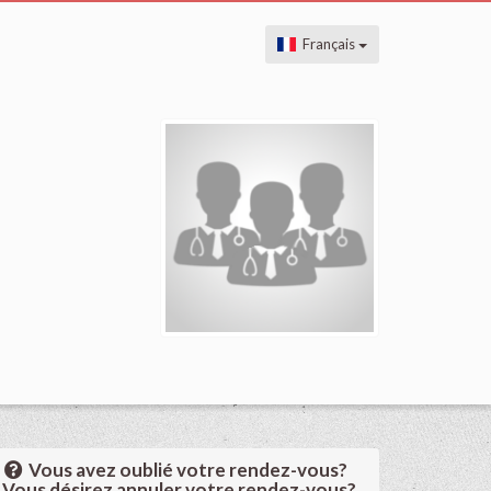
Français
Vous avez oublié votre rendez-vous?
Vous désirez annuler votre rendez-vous?