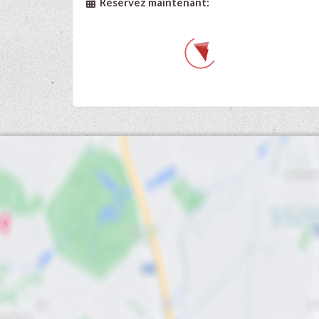
Réservez maintenant: