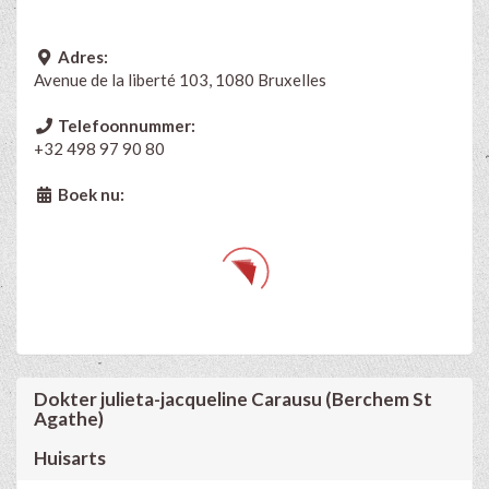
Adres:
Avenue de la liberté 103, 1080 Bruxelles
Telefoonnummer:
+32 498 97 90 80
Boek nu:
Dokter julieta-jacqueline Carausu (Berchem St
Agathe)
Huisarts