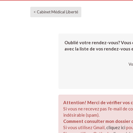
< Cabinet Médical Liberté
Oublié votre rendez-vous? Vous d
avec la liste de vos rendez-vous et
Vo
Attention! Merci de vérifier vos c
Si vous ne recevez pas l'e-mail de 
indésirable (spam).
Comment consulter mon dossier de
Si vous utilisez Gmail,
cliquez ici
pou