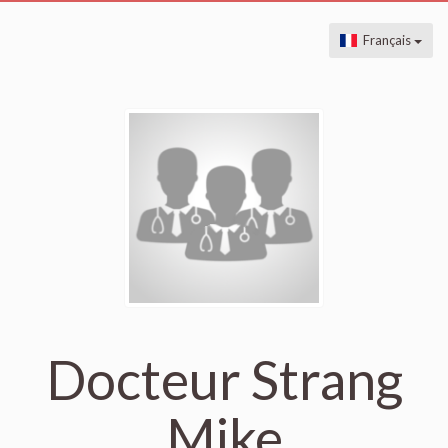
Français
Docteur Strang
Mike