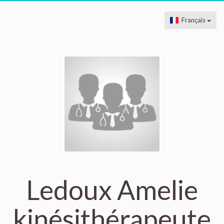
Français
Ledoux Amelie
kinésithérapeute