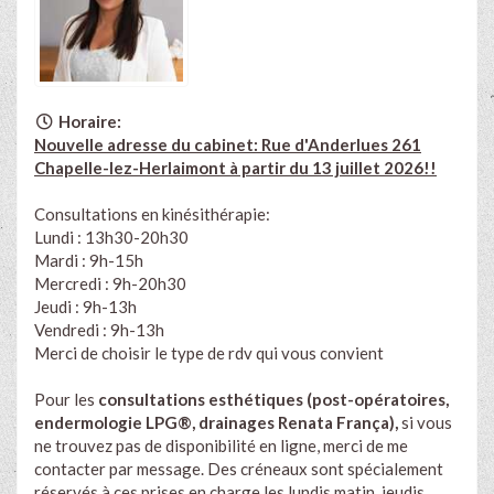
Horaire:
Nouvelle adresse du cabinet: Rue d'Anderlues 261
Chapelle-lez-Herlaimont à partir du 13 juillet 2026!!
Consultations en kinésithérapie:
Lundi : 13h30-20h30
Mardi : 9h-15h
Mercredi : 9h-20h30
Jeudi : 9h-13h
Vendredi : 9h-13h
Merci de choisir le type de rdv qui vous convient
Pour les
consultations esthétiques (post-opératoires,
endermologie LPG®, drainages Renata França),
si vous
ne trouvez pas de disponibilité en ligne, merci de me
contacter par message. Des créneaux sont spécialement
réservés à ces prises en charge les lundis matin, jeudis